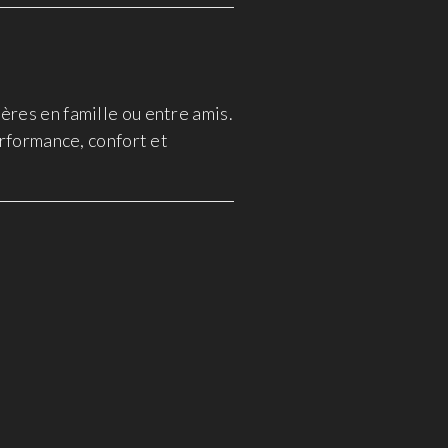
ères en famille ou entre amis.
performance, confort et