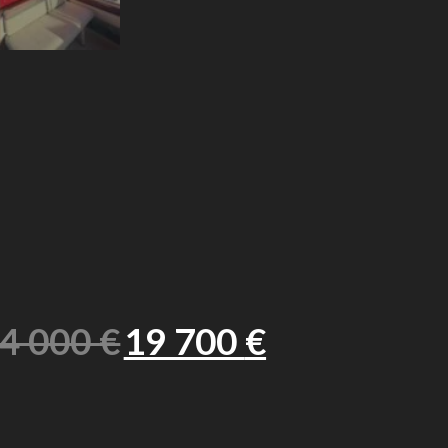
4 000
€
19 700
€