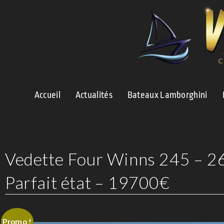
Accueil
Actualités
Bateaux Lamborghini
Vedette Four Winns 245 – 
Parfait état – 19700€
Promo !