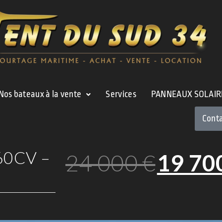
Nos bateaux à la vente
Services
PANNEAUX SOLAIR
Cont
260CV –
24 000
€
19 70