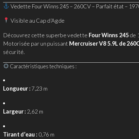
Vedette Four Winns 245 – 260CV – Parfait état – 19
Visible au Cap d’Agde
Découvrez cette superbe vedette
Four Winns 245
de 1
Motorisée par un puissant
Mercruiser V8 5.9L de 260
sécurité.
Caractéristiques techniques :
Longueur :
7,23 m
Largeur :
2,62 m
Tirant d’eau :
0,76 m