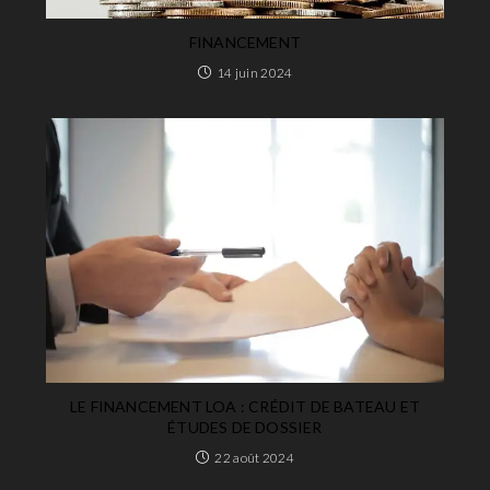
FINANCEMENT
14 juin 2024
LE FINANCEMENT LOA : CRÉDIT DE BATEAU ET
ÉTUDES DE DOSSIER
22 août 2024