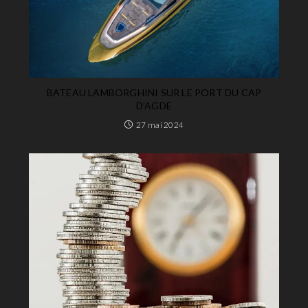
BATEAU LAMBORGHINI SUR LE PORT DU CAP
D’AGDE
27 mai 2024