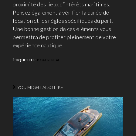
proximité des lieux d’intérêts maritimes.
Pensez également à vérifier la durée de
location et les règles spécifiques du port.
Une bonne gestion de ces éléments vous
permettra de profiter pleinement de votre
expérience nautique.
ÉTIQUETTES :
BOAT RENTAL
YOU MIGHT ALSO LIKE