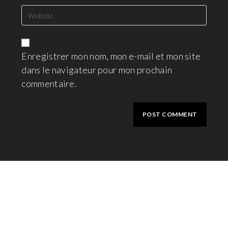
Enregistrer mon nom, mon e-mail et mon site
dans le navigateur pour mon prochain
commentaire.
A PROPOS
Bateaux
, Catamarans et voiliers