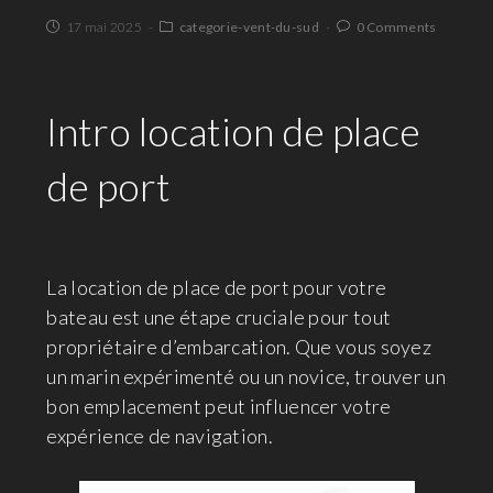
17 mai 2025
categorie-vent-du-sud
0 Comments
Intro location de place
de port
La location de place de port pour votre
bateau est une étape cruciale pour tout
propriétaire d’embarcation. Que vous soyez
un marin expérimenté ou un novice, trouver un
bon emplacement peut influencer votre
expérience de navigation.