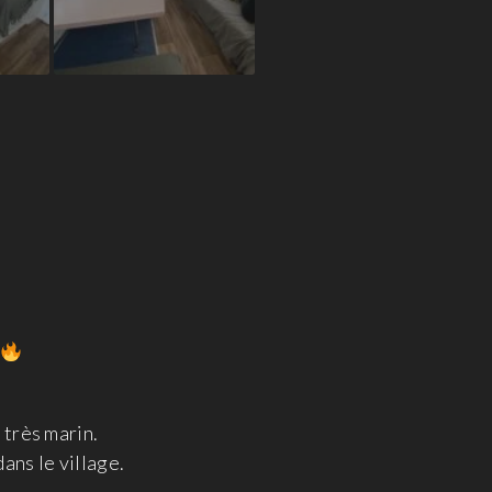
très marin.
ans le village.