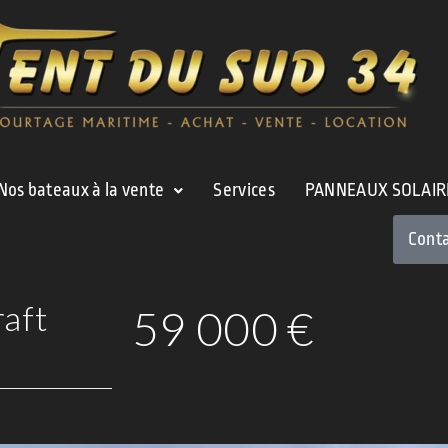
Nos bateaux à la vente
Services
PANNEAUX SOLAIR
Cont
raft
59 000
€