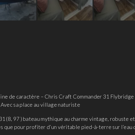
ine de caractère – Chris Craft Commander 31 Flybridge
Avec sa place au village naturiste
(8, 97 ) bateau mythique au charme vintage, robuste et 
s que pour profiter d’un véritable pied-à-terre sur l’eau d