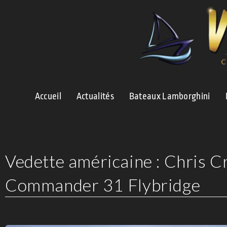
Accueil
Actualités
Bateaux Lamborghini
Vedette américaine : Chris C
Commander 31 Flybridge