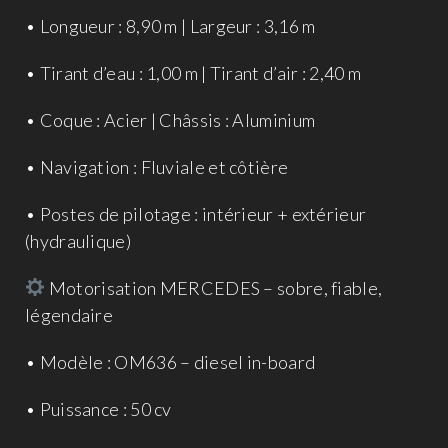
• Longueur : 8,90 m | Largeur : 3,16 m
• Tirant d’eau : 1,00 m | Tirant d’air : 2,40 m
• Coque : Acier | Châssis : Aluminium
• Navigation : Fluviale et côtière
• Postes de pilotage : intérieur + extérieur
(hydraulique)
Motorisation MERCEDES – sobre, fiable,
légendaire
• Modèle : OM636 – diesel in-board
• Puissance : 50 cv