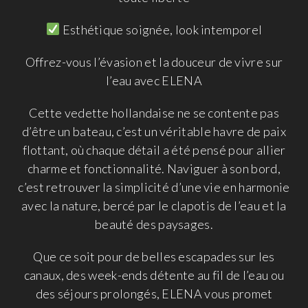
Esthétique soignée, look intemporel
Offrez-vous l’évasion et la douceur de vivre sur
l’eau avec ELENA
Cette vedette hollandaise ne se contente pas
d’être un bateau, c’est un véritable havre de paix
flottant, où chaque détail a été pensé pour allier
charme et fonctionnalité. Naviguer à son bord,
c’est retrouver la simplicité d’une vie en harmonie
avec la nature, bercé par le clapotis de l’eau et la
beauté des paysages.
Que ce soit pour de belles escapades sur les
canaux, des week-ends détente au fil de l’eau ou
des séjours prolongés, ELENA vous promet