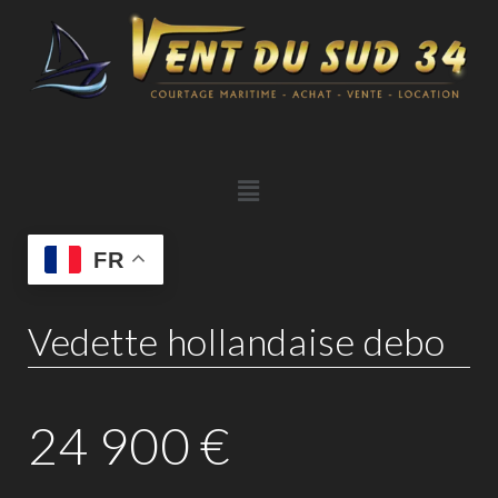
FR
Vedette hollandaise debo
24 900
€