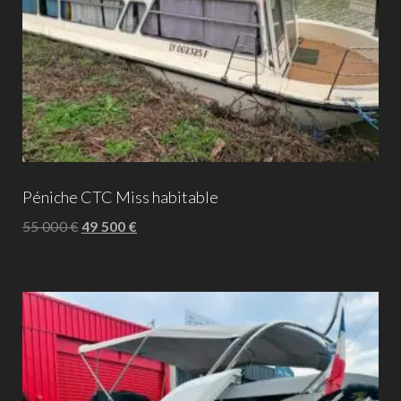
Péniche CTC Miss habitable
55 000
€
49 500
€