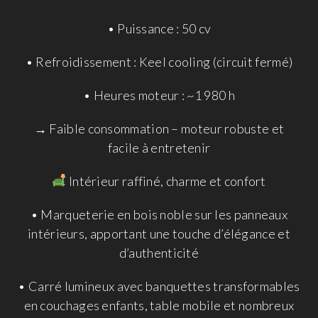
• Puissance : 50 cv
• Refroidissement : Keel cooling (circuit fermé)
• Heures moteur : ~1 980 h
→ Faible consommation – moteur robuste et
facile à entretenir
Intérieur raffiné, charme et confort
• Marqueterie en bois noble sur les panneaux
intérieurs, apportant une touche d’élégance et
d’authenticité
• Carré lumineux avec banquettes transformables
en couchages enfants, table mobile et nombreux