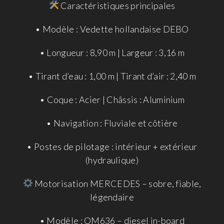
Caractéristiques principales
• Modèle : Vedette hollandaise DEBO
• Longueur : 8,90 m | Largeur : 3,16 m
• Tirant d’eau : 1,00 m | Tirant d’air : 2,40 m
• Coque : Acier | Châssis : Aluminium
• Navigation : Fluviale et côtière
• Postes de pilotage : intérieur + extérieur
(hydraulique)
Motorisation MERCEDES – sobre, fiable,
légendaire
• Modèle : OM636 – diesel in-board