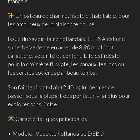
français
Un bateau de charme, fiable et habitable, pour
les amoureux de la plaisance douce
Issue du savoir-faire hollandais, ELENA est une
superbe vedette en acier de 8,90 m, alliant
caractère, sécurité et confort. Elle est idéale
pour la croisière fluviale, les canaux, les lacs ou
les sorties côtières par beau temps.
Son faible tirant d’air (2,40 m) lui permet de
passer sous la plupart des ponts, un vrai plus pour
explorer sans limite.
Caractéristiques principales
• Modèle : Vedette hollandaise DEBO