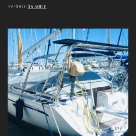
39 000
€
36 500
€