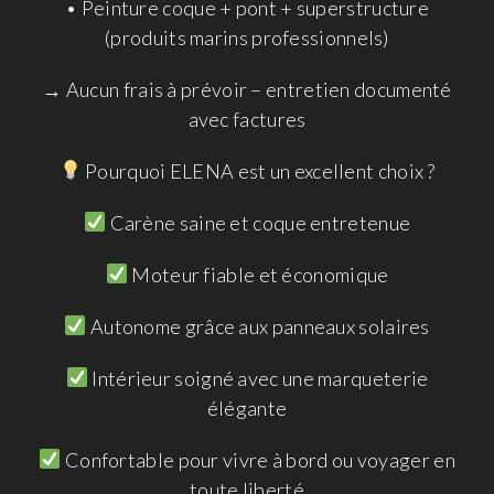
• Peinture coque + pont + superstructure
(produits marins professionnels)
→ Aucun frais à prévoir – entretien documenté
avec factures
Pourquoi ELENA est un excellent choix ?
Carène saine et coque entretenue
Moteur fiable et économique
Autonome grâce aux panneaux solaires
Intérieur soigné avec une marqueterie
élégante
Confortable pour vivre à bord ou voyager en
toute liberté