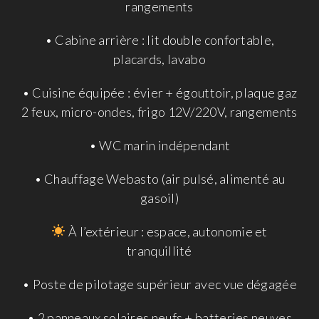
rangements
• Cabine arrière : lit double confortable,
placards, lavabo
• Cuisine équipée : évier + égouttoir, plaque gaz
2 feux, micro-ondes, frigo 12V/220V, rangements
• WC marin indépendant
• Chauffage Webasto (air pulsé, alimenté au
gasoil)
À l’extérieur : espace, autonomie et
tranquillité
• Poste de pilotage supérieur avec vue dégagée
• 2 panneaux solaires neufs + batteries neuves