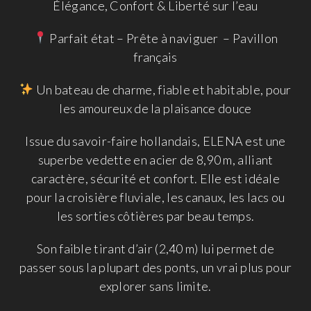
Élégance, Confort & Liberté sur l’eau
Parfait état – Prête à naviguer – Pavillon
français
Un bateau de charme, fiable et habitable, pour
les amoureux de la plaisance douce
Issue du savoir-faire hollandais, ELENA est une
superbe vedette en acier de 8,90 m, alliant
caractère, sécurité et confort. Elle est idéale
pour la croisière fluviale, les canaux, les lacs ou
les sorties côtières par beau temps.
Son faible tirant d’air (2,40 m) lui permet de
passer sous la plupart des ponts, un vrai plus pour
explorer sans limite.