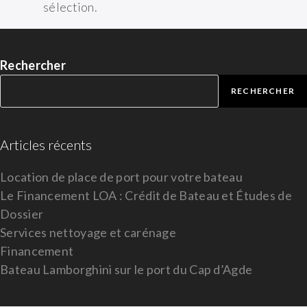
sélection.
Rechercher
RECHERCHER
Articles récents
Location de place de port pour votre bateau
Le Financement LOA : Crédit de Bateau et Études de
Dossier
Services nettoyage et carénage
Financement
Bateau Lamborghini sur le port du Cap d’Agde