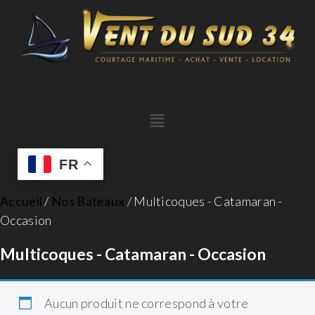
FR
Accueil
/
Nos Bateaux
/ Multicoques - Catamaran -
Occasion
Multicoques - Catamaran - Occasion
Aucun produit ne correspond à votre