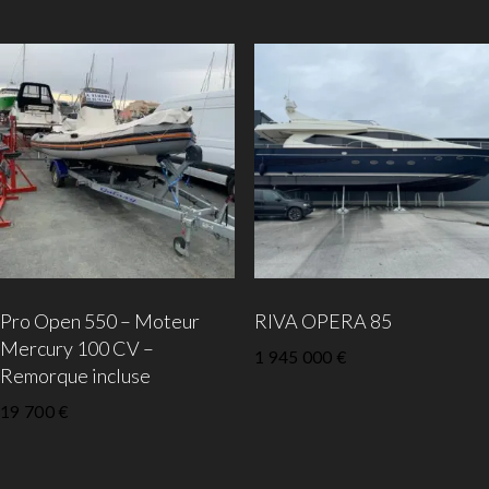
Pro Open 550 – Moteur
RIVA OPERA 85
Mercury 100 CV –
1 945 000
€
Remorque incluse
19 700
€