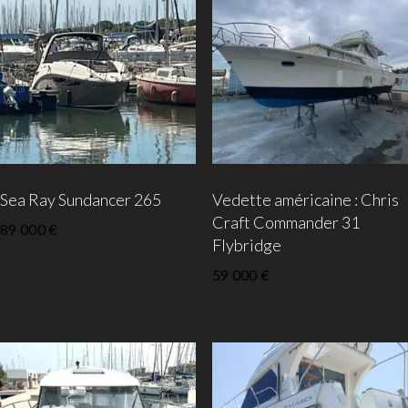
Sea Ray Sundancer 265
Vedette américaine : Chris
Craft Commander 31
89 000
€
Flybridge
59 000
€