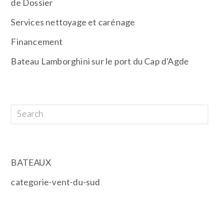
de Dossier
Services nettoyage et carénage
Financement
Bateau Lamborghini sur le port du Cap d’Agde
RECHERCHER
CATÉGORIES
BATEAUX
categorie-vent-du-sud