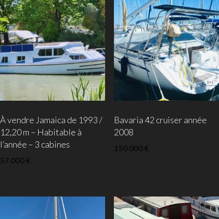
À vendre Jamaica de 1993 /
Bavaria 42 cruiser année
12,20 m – Habitable à
2008
l’année – 3 cabines
150 000
€
57 000
€