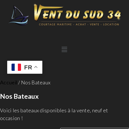
FR
Accueil
/ Nos Bateaux
Nos Bateaux
Voici les bateaux disponibles à la vente, neuf et
occasion !