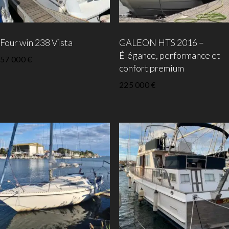
Four win 238 Vista
GALEON HTS 2016 –
Élégance, performance et
57 000
€
confort premium
225 000
€