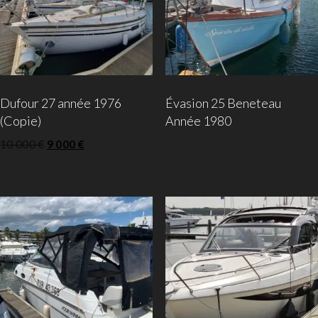
Dufour 27 année 1976
Évasion 25 Beneteau
(Copie)
Année 1980
10 000
€
9 000
€